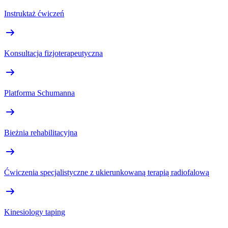
Instruktaż ćwiczeń
Konsultacja fizjoterapeutyczna
Platforma Schumanna
Bieżnia rehabilitacyjna
Ćwiczenia specjalistyczne z ukierunkowaną terapią radiofalową
Kinesiology taping