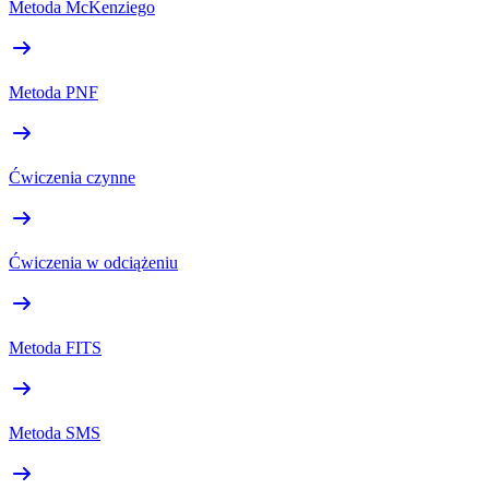
Metoda McKenziego
Metoda PNF
Ćwiczenia czynne
Ćwiczenia w odciążeniu
Metoda FITS
Metoda SMS