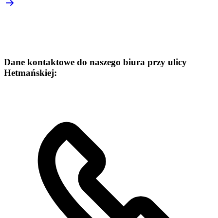
Dane kontaktowe do naszego biura przy ulicy
Hetmańskiej: