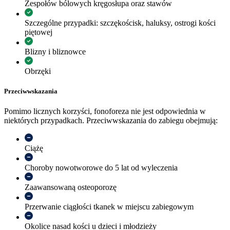
Zespołów bólowych kręgosłupa oraz stawów
Szczególne przypadki: szczękościsk, haluksy, ostrogi kości
piętowej
Blizny i bliznowce
Obrzęki
Przeciwwskazania
Pomimo licznych korzyści, fonoforeza nie jest odpowiednia w
niektórych przypadkach. Przeciwwskazania do zabiegu obejmują:
Ciążę
Choroby nowotworowe do 5 lat od wyleczenia
Zaawansowaną osteoporozę
Przerwanie ciągłości tkanek w miejscu zabiegowym
Okolice nasad kości u dzieci i młodzieży