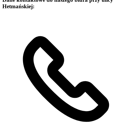
Hetmańskiej: