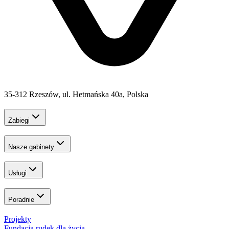
35-312 Rzeszów, ul. Hetmańska 40a, Polska
Zabiegi
Nasze gabinety
Usługi
Poradnie
Projekty
Fundacja rudek dla życia