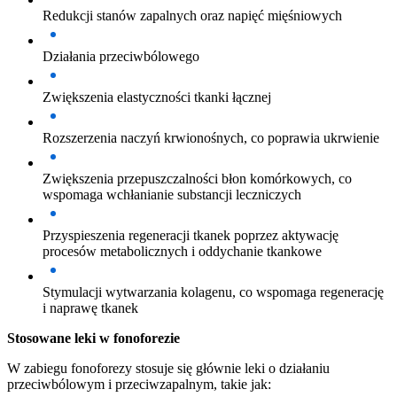
Redukcji stanów zapalnych oraz napięć mięśniowych
Działania przeciwbólowego
Zwiększenia elastyczności tkanki łącznej
Rozszerzenia naczyń krwionośnych, co poprawia ukrwienie
Zwiększenia przepuszczalności błon komórkowych, co
wspomaga wchłanianie substancji leczniczych
Przyspieszenia regeneracji tkanek poprzez aktywację
procesów metabolicznych i oddychanie tkankowe
Stymulacji wytwarzania kolagenu, co wspomaga regenerację
i naprawę tkanek
Stosowane leki w fonoforezie
W zabiegu fonoforezy stosuje się głównie leki o działaniu
przeciwbólowym i przeciwzapalnym, takie jak: