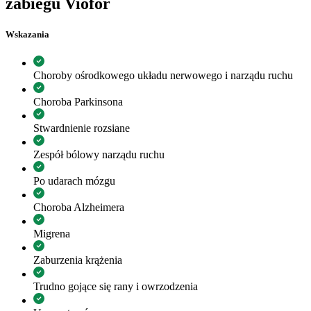
zabiegu Viofor
Wskazania
Choroby ośrodkowego układu nerwowego i narządu ruchu
Choroba Parkinsona
Stwardnienie rozsiane
Zespół bólowy narządu ruchu
Po udarach mózgu
Choroba Alzheimera
Migrena
Zaburzenia krążenia
Trudno gojące się rany i owrzodzenia