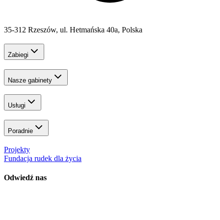
35-312 Rzeszów, ul. Hetmańska 40a, Polska
Zabiegi
Nasze gabinety
Usługi
Poradnie
Projekty
Fundacja rudek dla życia
Odwiedź nas