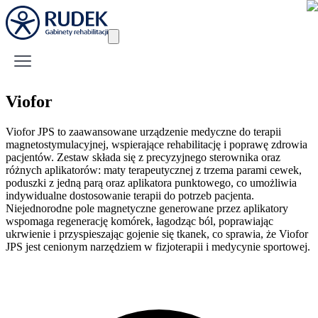
Viofor
Viofor JPS to zaawansowane urządzenie medyczne do terapii
magnetostymulacyjnej, wspierające rehabilitację i poprawę zdrowia
pacjentów. Zestaw składa się z precyzyjnego sterownika oraz
różnych aplikatorów: maty terapeutycznej z trzema parami cewek,
poduszki z jedną parą oraz aplikatora punktowego, co umożliwia
indywidualne dostosowanie terapii do potrzeb pacjenta.
Niejednorodne pole magnetyczne generowane przez aplikatory
wspomaga regenerację komórek, łagodząc ból, poprawiając
ukrwienie i przyspieszając gojenie się tkanek, co sprawia, że Viofor
JPS jest cenionym narzędziem w fizjoterapii i medycynie sportowej.