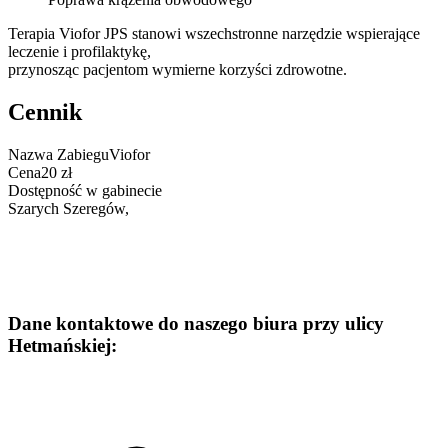
Terapia Viofor JPS stanowi wszechstronne narzędzie wspierające
leczenie i profilaktykę,
przynosząc pacjentom wymierne korzyści zdrowotne.
Cennik
Nazwa Zabiegu
Viofor
Cena
20 zł
Dostępność w gabinecie
Szarych Szeregów
,
Dane kontaktowe do naszego biura przy ulicy
Hetmańskiej: