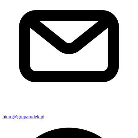
biuro@gruparudek.pl