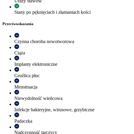
Urazy stawów
Stany po pęknięciach i złamaniach kości
Przeciwwskazania
Czynna choroba nowotworowa
Ciąża
Implanty elektroniczne
Gruźlica płuc
Menstruacja
Niewydolność wieńcowa
Infekcje bakteryjne, wirusowe, grzybiczne
Padaczka
Nadczynność tarczycy