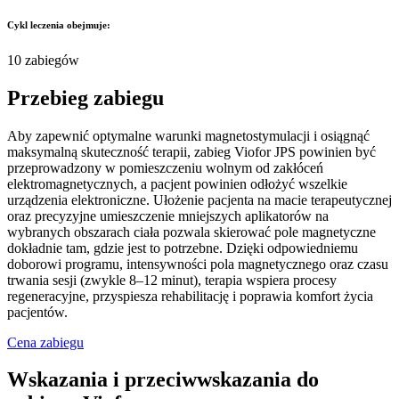
Cykl leczenia obejmuje:
10 zabiegów
Przebieg zabiegu
Aby zapewnić optymalne warunki magnetostymulacji i osiągnąć
maksymalną skuteczność terapii, zabieg Viofor JPS powinien być
przeprowadzony w pomieszczeniu wolnym od zakłóceń
elektromagnetycznych, a pacjent powinien odłożyć wszelkie
urządzenia elektroniczne. Ułożenie pacjenta na macie terapeutycznej
oraz precyzyjne umieszczenie mniejszych aplikatorów na
wybranych obszarach ciała pozwala skierować pole magnetyczne
dokładnie tam, gdzie jest to potrzebne. Dzięki odpowiedniemu
doborowi programu, intensywności pola magnetycznego oraz czasu
trwania sesji (zwykle 8–12 minut), terapia wspiera procesy
regeneracyjne, przyspiesza rehabilitację i poprawia komfort życia
pacjentów.
Cena zabiegu
Wskazania i przeciwwskazania do