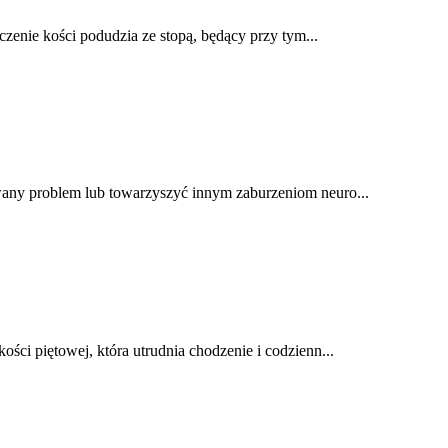
zenie kości podudzia ze stopą, będący przy tym...
any problem lub towarzyszyć innym zaburzeniom neuro...
ci piętowej, która utrudnia chodzenie i codzienn...