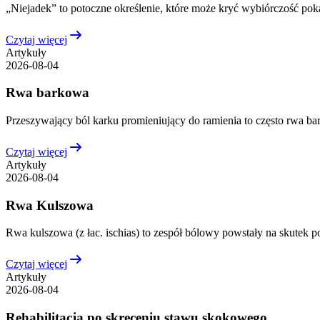
„Niejadek” to potoczne określenie, które może kryć wybiórczość pok
Czytaj więcej
Artykuły
2026-08-04
Rwa barkowa
Przeszywający ból karku promieniujący do ramienia to często rwa ba
Czytaj więcej
Artykuły
2026-08-04
Rwa Kulszowa
Rwa kulszowa (z łac. ischias) to zespół bólowy powstały na skutek 
Czytaj więcej
Artykuły
2026-08-04
Rehabilitacja po skręceniu stawu skokowego