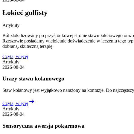
Łokieć golfisty
Artykuły
Ból zlokalizowany po przyśrodkowej stronie stawu łokciowego oraz 
Rzeszowie posiadamy wieloletnie doświadczenie w leczeniu tego typu
dobraną, skuteczną terapię.
Czytaj więcej
Artykuły
2026-08-04
Urazy stawu kolanowego
Staw kolanowy jest wyjątkowo narażony na kontuzje. Do najczęstszyc
Czytaj więcej
Artykuły
2026-08-04
Sensoryczna awersja pokarmowa