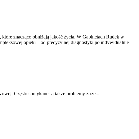
, które znacząco obniżają jakość życia. W Gabinetach Rudek w
mpleksowej opieki – od precyzyjnej diagnostyki po indywidualnie
owej. Często spotykane są także problemy z rze...