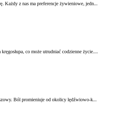
ę. Każdy z nas ma preferencje żywieniowe, jedn...
kręgosłupa, co może utrudniać codzienne życie....
lszowy. Ból promieniuje od okolicy lędźwiowo-k...