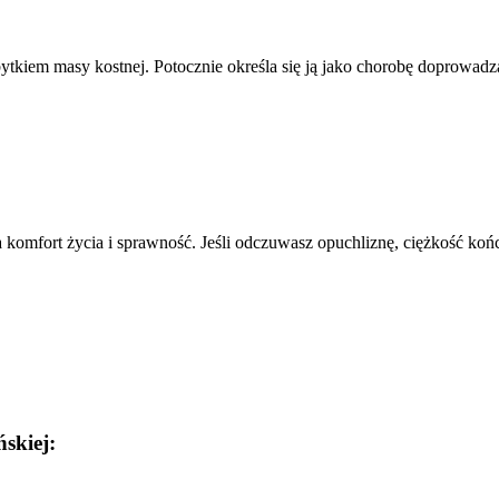
ytkiem masy kostnej. Potocznie określa się ją jako chorobę doprowadzają
 komfort życia i sprawność. Jeśli odczuwasz opuchliznę, ciężkość końc
skiej: