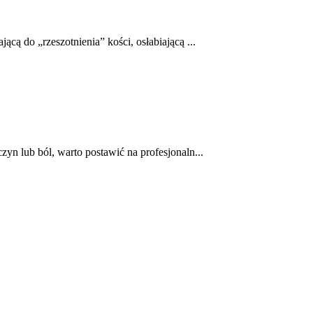
cą do „rzeszotnienia” kości, osłabiającą ...
zyn lub ból, warto postawić na profesjonaln...