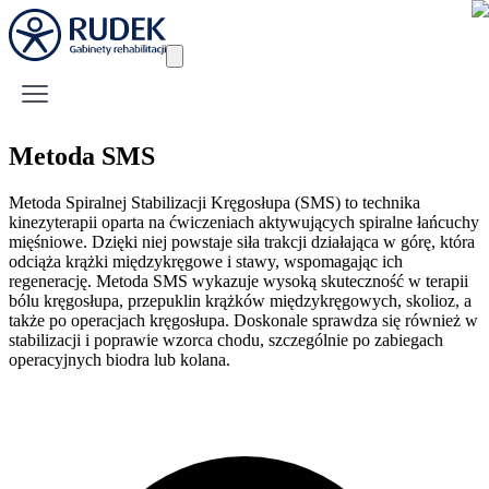
Metoda SMS
Metoda Spiralnej Stabilizacji Kręgosłupa (SMS) to technika
kinezyterapii oparta na ćwiczeniach aktywujących spiralne łańcuchy
mięśniowe. Dzięki niej powstaje siła trakcji działająca w górę, która
odciąża krążki międzykręgowe i stawy, wspomagając ich
regenerację. Metoda SMS wykazuje wysoką skuteczność w terapii
bólu kręgosłupa, przepuklin krążków międzykręgowych, skolioz, a
także po operacjach kręgosłupa. Doskonale sprawdza się również w
stabilizacji i poprawie wzorca chodu, szczególnie po zabiegach
operacyjnych biodra lub kolana.