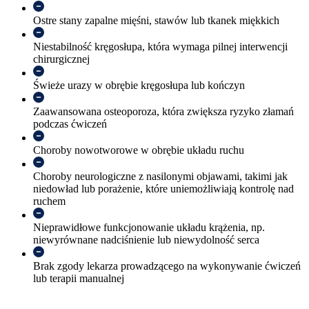
Ostre stany zapalne mięśni, stawów lub tkanek miękkich
Niestabilność kręgosłupa, która wymaga pilnej interwencji
chirurgicznej
Świeże urazy w obrębie kręgosłupa lub kończyn
Zaawansowana osteoporoza, która zwiększa ryzyko złamań
podczas ćwiczeń
Choroby nowotworowe w obrębie układu ruchu
Choroby neurologiczne z nasilonymi objawami, takimi jak
niedowład lub porażenie, które uniemożliwiają kontrolę nad
ruchem
Nieprawidłowe funkcjonowanie układu krążenia, np.
niewyrównane nadciśnienie lub niewydolność serca
Brak zgody lekarza prowadzącego na wykonywanie ćwiczeń
lub terapii manualnej