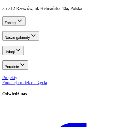
35-312 Rzeszów, ul. Hetmańska 40a, Polska
Zabiegi
Nasze gabinety
Usługi
Poradnie
Projekty
Fundacja rudek dla życia
Odwiedź nas