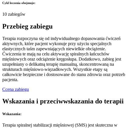
Cykl leczenia obejmuje:
10 zabiegów
Przebieg zabiegu
Terapia rozpoczyna się od indywidualnego dopasowania ćwiczeń
aktywnych, które pacjent wykonuje przy użyciu specjalnych
elastycznych taśm zapewniających niewielkie obciążenie.
Ćwiczenia te mają na celu aktywację spiralnych łańcuchów
mięśniowych oraz odciążenie kręgosłupa. Dodatkowo, zabieg jest
uzupełniany o delikatną terapię manualną, skoncentrowaną na
strukturach mięśniowo-więzadłowych. Wszystkie etapy są
całkowicie bezpieczne i dostosowane do stanu zdrowia oraz potrzeb
pacjenta.
Ccena zabiegu
Wskazania i przeciwwskazania do terapii
Wskazania:
Terapia spiralnej stabilizacji mięśniowej (SMS) jest skuteczna w