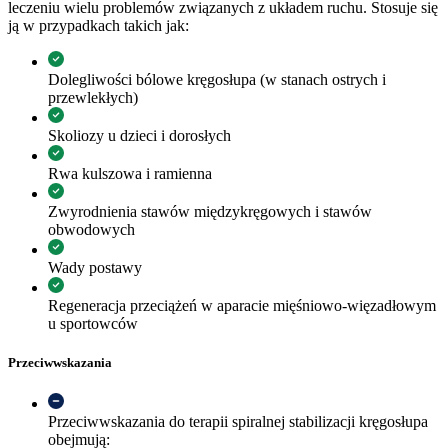
leczeniu wielu problemów związanych z układem ruchu. Stosuje się
ją w przypadkach takich jak:
Dolegliwości bólowe kręgosłupa (w stanach ostrych i
przewlekłych)
Skoliozy u dzieci i dorosłych
Rwa kulszowa i ramienna
Zwyrodnienia stawów międzykręgowych i stawów
obwodowych
Wady postawy
Regeneracja przeciążeń w aparacie mięśniowo-więzadłowym
u sportowców
Przeciwwskazania
Przeciwwskazania do terapii spiralnej stabilizacji kręgosłupa
obejmują: