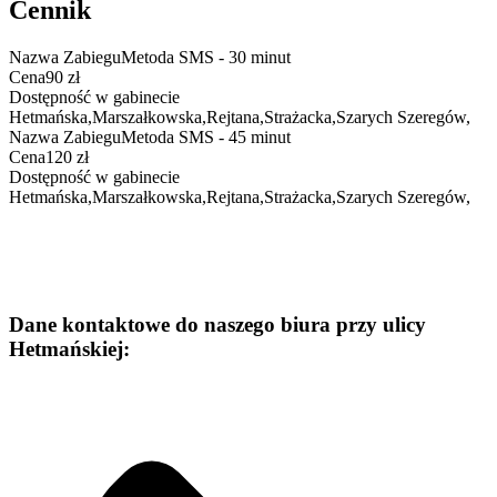
Cennik
Nazwa Zabiegu
Metoda SMS - 30 minut
Cena
90 zł
Dostępność w gabinecie
Hetmańska
,
Marszałkowska
,
Rejtana
,
Strażacka
,
Szarych Szeregów
,
Nazwa Zabiegu
Metoda SMS - 45 minut
Cena
120 zł
Dostępność w gabinecie
Hetmańska
,
Marszałkowska
,
Rejtana
,
Strażacka
,
Szarych Szeregów
,
Dane kontaktowe do naszego biura przy ulicy
Hetmańskiej: