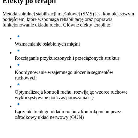
Efekty po terapii
Metoda spiralnej stabilizacji mięśniowej (SMS) jest kompleksowym
podejściem, które wspomaga rehabilitację oraz poprawia
funkcjonowanie układu ruchu. Główne efekty terapii to:
Wzmacnianie osłabionych mięśni
Rozciąganie przykurczonych i przeciążonych struktur
Koordynowanie wzajemnego ułożenia segmentów
ruchowych
Optymalizacja kontroli ruchu, rozwijając wzorce ruchowe
wykorzystywane podczas poruszania się
Łączenie treningu układu ruchu z kontrolą ruchu przez
ośrodkowy układ nerwowy (OUN)